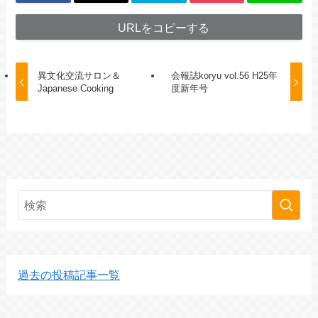
URLをコピーする
異文化交流サロン＆
会報誌koryu vol.56 H25年
Japanese Cooking
度新年号
過去の投稿記事一覧