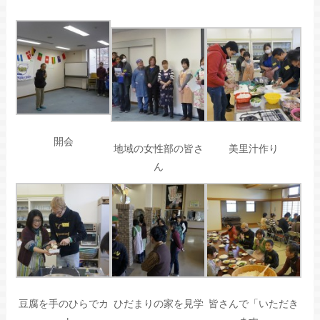
開会
地域の女性部の皆さ
美里汁作り
ん
豆腐を手のひらでカ
ひだまりの家を見学
皆さんで「いただき