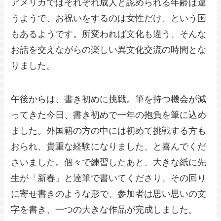
アメリカではそれぞれ成人と認められる年齢は違
うようで、お祝いをするのは女性だけ、という国
もあるようです。所変われば文化も違う、そんな
お話を交えながらの楽しい異文化交流の時間とな
りました。
午後からは、書き初めに挑戦。筆を持つ機会が減
ってきた今日、書き初めで一年の抱負を筆に込め
ました。外国籍の方の中には初めて挑戦する方も
おられ、貴重な経験になりました、と喜んでくだ
さいました。個々で練習したあと、大きな紙に先
生が「新春」と達筆で書いてくださり、その回り
に寄せ書きのような形で、参加者は思い思いの文
字を書き、一つの大きな作品が完成しました。