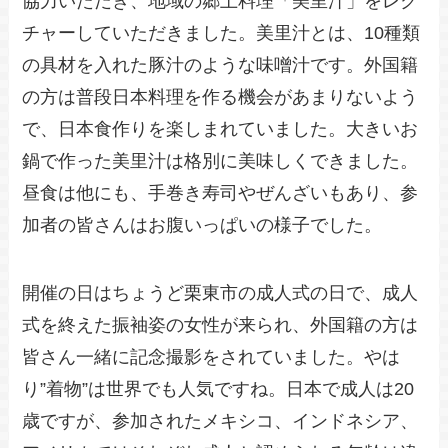
協力いただき、地域の郷土料理「美里汁」をレク
チャーしていただきました。美里汁とは、10種類
の具材を入れた豚汁のような味噌汁です。外国籍
の方は普段日本料理を作る機会があまりないよう
で、日本食作りを楽しまれていました。大きいお
鍋で作った美里汁は格別に美味しくできました。
昼食は他にも、手巻き寿司やぜんざいもあり、参
加者の皆さんはお腹いっぱいの様子でした。
開催の日はちょうど栗東市の成人式の日で、成人
式を終えた振袖姿の女性が来られ、外国籍の方は
皆さん一緒に記念撮影をされていました。やは
り”着物”は世界でも人気ですね。日本で成人は20
歳ですが、参加されたメキシコ、インドネシア、