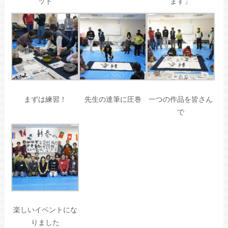
ット
ます」
まずは練習！
先生の達筆に圧巻
一つの作品を皆さん
で
楽しいイベントにな
りました