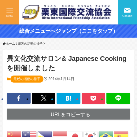
Menu
Contact
総合メニューへジャンプ（ここをタップ）
ホーム
最近の活動の様子
異文化交流サロン& Japanese Cooking
を開催しました
2014年1月14日
最近の活動の様子
URLをコピーする