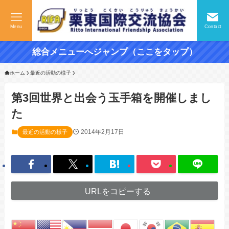
Menu
Contact
総合メニューへジャンプ（ここをタップ）
ホーム
最近の活動の様子
第3回世界と出会う玉手箱を開催しまし
た
2014年2月17日
最近の活動の様子
URLをコピーする