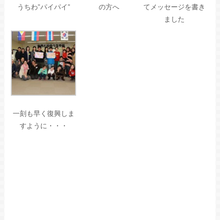
うちわ”パイパイ”
の方へ
てメッセージを書き
ました
一刻も早く復興しま
すように・・・