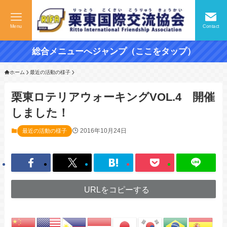
Menu
Contact
総合メニューへジャンプ（ここをタップ）
ホーム
最近の活動の様子
栗東ロテリアウォーキングVOL.4 開催
しました！
2016年10月24日
最近の活動の様子
URLをコピーする