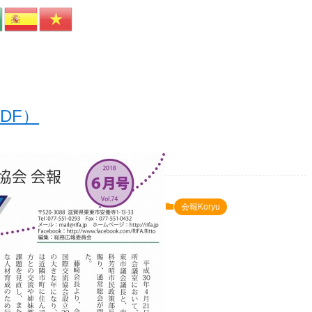
PDF）
会報Koryu