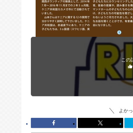
この
よかっ