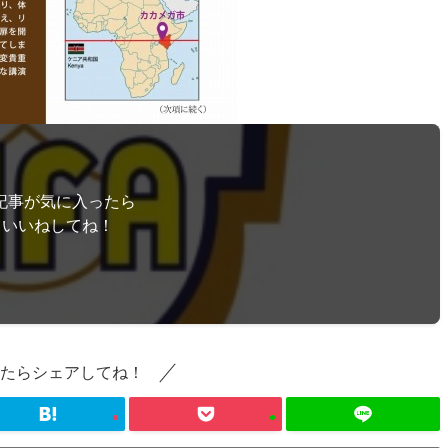
記事が気に入ったら
いいねしてね！
たらシェアしてね！