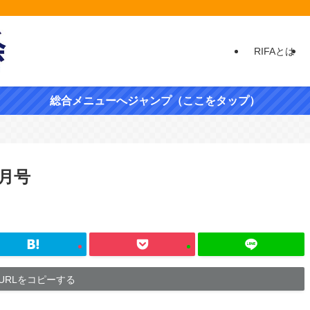
RIFAとは
総合メニューへジャンプ（ここをタップ）
6月号
URLをコピーする