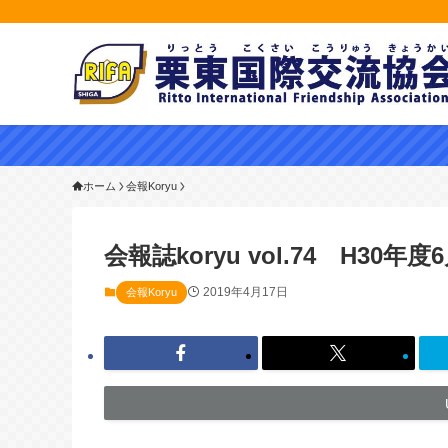
ホーム
会報Koryu
会報誌koryu vol.74 H30年度
2019年4月17日
会報Koryu