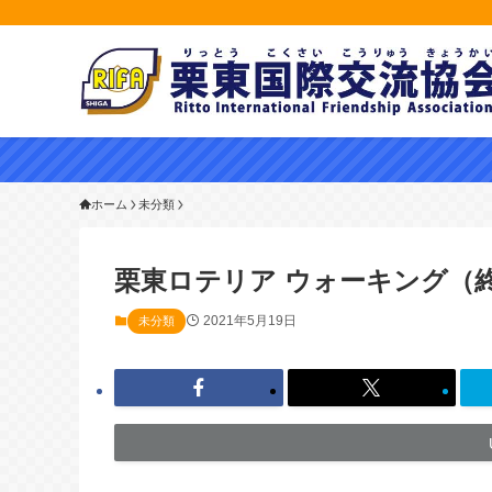
ホーム
未分類
栗東ロテリア ウォーキング（
2021年5月19日
未分類