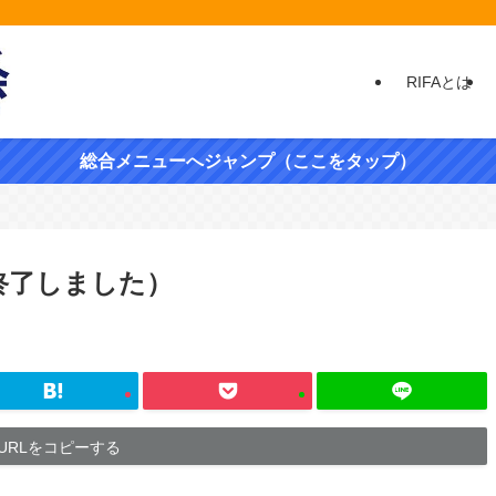
RIFAとは
総合メニューへジャンプ（ここをタップ）
終了しました）
URLをコピーする