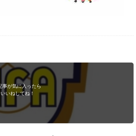
記事が気に入ったら
いいねしてね！