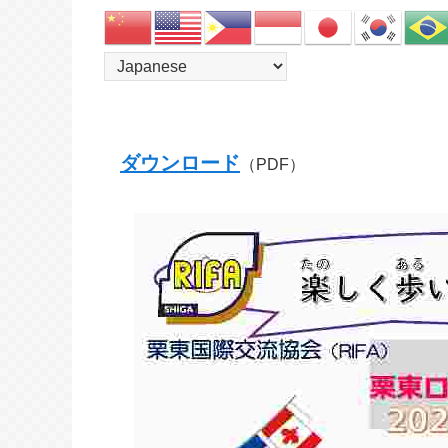
ダウンロード
（PDF）