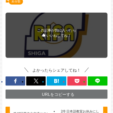
未分類
この記事が気に入ったら
いいねしてね！
よかったらシェアしてね！
URLをコピーする
2/8 日本語教室お休みにし