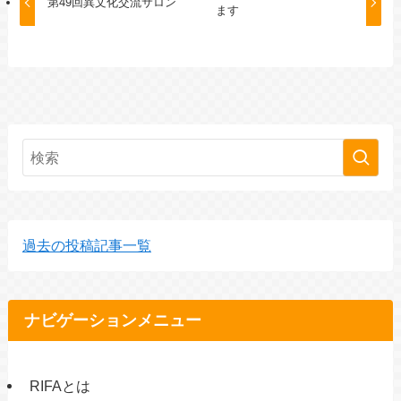
第49回異文化交流サロン
ます
過去の投稿記事一覧
ナビゲーションメニュー
RIFAとは