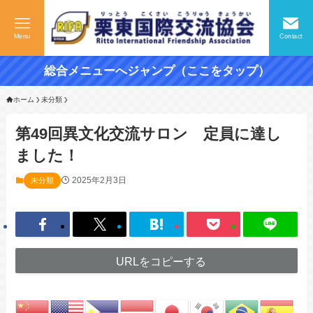
Menu
Contact
総合メニューへジャンプ（ここをタップ）
ホーム
未分類
第49回異文化交流サロン 定員に達し
ました！
2025年2月3日
未分類
URLをコピーする