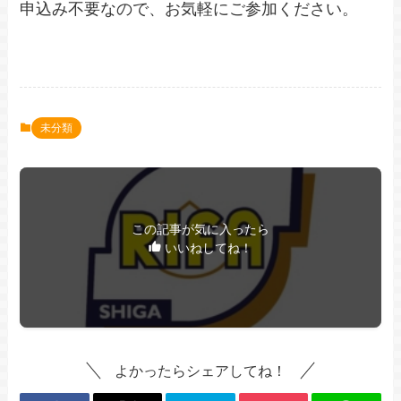
申込み不要なので、お気軽にご参加ください。
未分類
この記事が気に入ったら
いいねしてね！
よかったらシェアしてね！