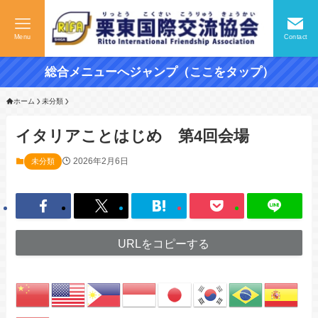
Menu
Contact
総合メニューへジャンプ（ここをタップ）
ホーム
未分類
イタリアことはじめ 第4回会場
2026年2月6日
未分類
URLをコピーする