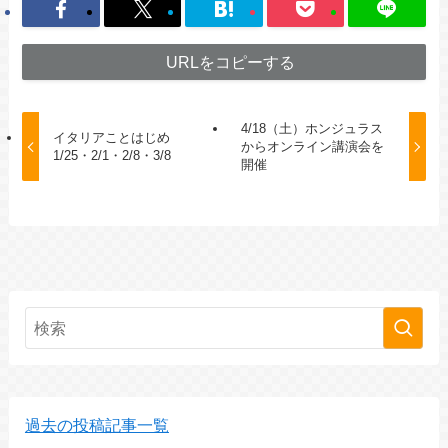
URLをコピーする
4/18（土）ホンジュラス
イタリアことはじめ
からオンライン講演会を
1/25・2/1・2/8・3/8
開催
過去の投稿記事一覧