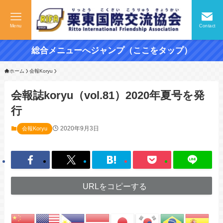
Menu
Contact
総合メニューへジャンプ（ここをタップ）
ホーム
会報Koryu
会報誌koryu（vol.81）2020年夏号を発
行
2020年9月3日
会報Koryu
URLをコピーする