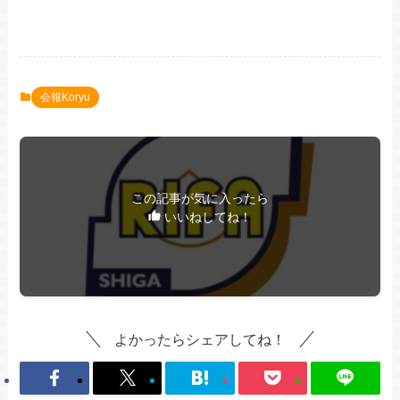
会報Koryu
この記事が気に入ったら
いいねしてね！
よかったらシェアしてね！