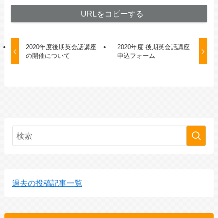
URLをコピーする
2020年度後期英会話講座
2020年度 後期英会話講座
の開催について
申込フォーム
過去の投稿記事一覧