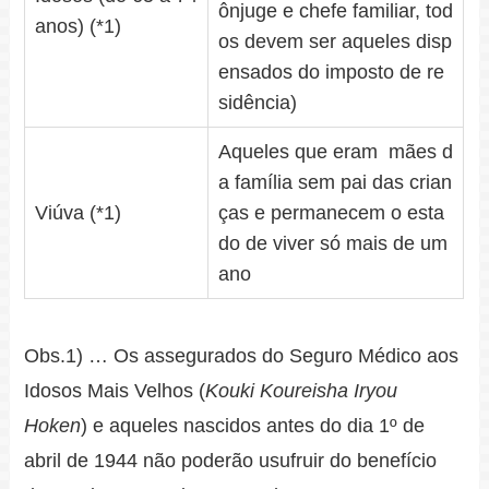
ônjuge e chefe familiar, tod
anos) (*1)
os devem ser aqueles disp
ensados do imposto de re
sidência)
Aqueles que eram mães d
a família sem pai das crian
Viúva (*1)
ças e permanecem o esta
do de viver só mais de um
ano
Obs.1) … Os assegurados do Seguro Médico aos
Idosos Mais Velhos (
Kouki Koureisha Iryou
Hoken
) e aqueles nascidos antes do dia 1º de
abril de 1944 não poderão usufruir do benefício