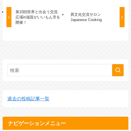
第10回世界と出会う交流
異文化交流サロン
広場in滋賀がいいもん市を
Japanese Cooking
開催！
過去の投稿記事一覧
ナビゲーションメニュー