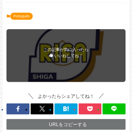
Português
この記事が気に入ったら
いいねしてね！
よかったらシェアしてね！
URLをコピーする