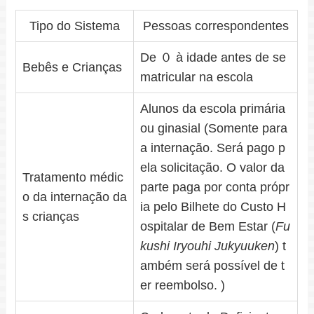
Tipo do Sistema
Pessoas correspondentes
De ０ à idade antes de se
Bebês e Crianças
matricular na escola
Alunos da escola primária
ou ginasial (Somente para
a internação. Será pago p
ela solicitação. O valor da
Tratamento médic
parte paga por conta própr
o da internação da
ia pelo Bilhete do Custo H
s crianças
ospitalar de Bem Estar (
Fu
kushi Iryouhi Jukyuuken
) t
ambém será possível de t
er reembolso. )