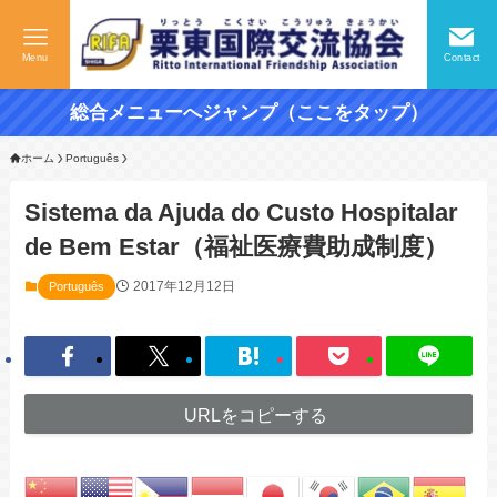
Menu
Contact
総合メニューへジャンプ（ここをタップ）
ホーム
Português
Sistema da Ajuda do Custo Hospitalar
de Bem Estar（福祉医療費助成制度）
2017年12月12日
Português
URLをコピーする